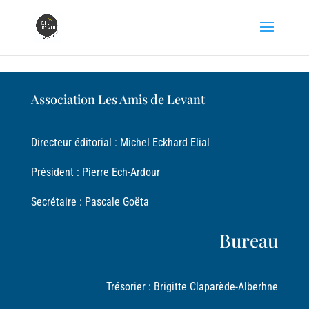
Éditions Levant
Association Les Amis de Levant
Directeur éditorial : Michel Eckhard Elial
Président : Pierre Ech-Ardour
Secrétaire : Pascale Goëta
Bureau
Trésorier :
Brigitte Claparède-Alberhne