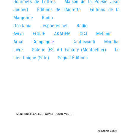
Gourmets de Lettres
Maison de la Poésie Jean
Joubert
Éditions de l'Aigrette
Éditions de la
Margeride
Radio
Occitania
Lespoetes.net
Radio
Aviva
ECUJE
AKADEM
CCJ
Mélanie
Arnal
Compagnie Cantuscanti
Mondial
Livre
Galerie [ES] Art Factory (Montpellier)
Le
Lieu Unique (Sète)
Ségust Éditions
MENTIONS LÉGALES ET CONDITONS DE VENTE
© Sophie Lobet