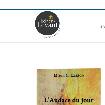
Éditions Levant
AC