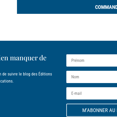
COMMAN
ien manquer de
n de suivre le blog des Éditions
cations.
M'ABONNER AU 