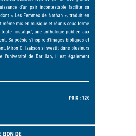
issance d’un pair incontestable facilite sa
ns (dont « Les Femmes de Nathan », traduit en
ont même mis en musique et réunis sous forme
toute nostalgie’, une anthologie publiée aux
ient. Sa poésie s’inspire d’images bibliques et
t, Miron C. Izakson s’investit dans plusieurs
e l’université de Bar Ilan, il est également
PRIX : 12€
E BON DE