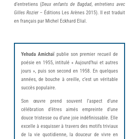
d’entretiens (
Deux enfants de Bagdad
,
entretiens avec
Gilles Rozier
–
Éditions Les Arènes 2015). Il est traduit
en français par Michel Eckhard Elial.
Yehuda Amichaï
publie son premier recueil de
poésie en 1955, intitulé « Aujourd’hui et autres
jours », puis son second en 1958. En quelques
années, de bouche à oreille, c’est un véritable
succès populaire.
Son œuvre prend souvent l’aspect d’une
célébration d’êtres aimés empreinte d’une
douce tristesse ou d’une joie indéfinissable. Elle
excelle à esquisser à travers des motifs triviaux
de la vie quotidienne, la douceur de vivre en