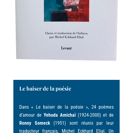
Le baiser de la poésie
Dans « Le baiser de la poésie », 24 poèmes
d’amour de
Yehuda Amichaï
(1924-2000) et de
Ronny Someck
(1951) sont réunis par leur
traducteur français, Michel Eckhard Elial. Un