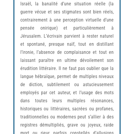
Israël, la banalité d’une situation réelle (la
guerre vécue et ses stigmates sont bien réels,
contrairement à une perception virtuelle d’une
pensée onirique) et particulièrement à
Jérusalem. L’écrivain parvient à rester naturel
et spontané, presque naïf, tout en distillant
l’ironie, l’absence de complaisance et tout en
laissant paraître en ultime dévoilement son
érudition littéraire. Il ne faut pas oublier que la
langue hébraïque, permet de multiples niveaux
de diction, subtilement ou astucieusement
employés par cet auteur, et l’usage des mots
dans toutes leurs multiples résonances,
historiques ou littéraires, sacrées ou profanes,
traditionnelles ou modernes peut s’allier à des
registres démultipliés, grave ou joyeux, raide
mort ou rieur, parfois constellés d’allusions