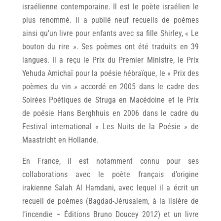
israélienne contemporaine.
Il est le poète israélien le
plus renommé.
Il a publié neuf recueils de poèmes
ainsi qu’un livre pour enfants avec sa fille Shirley, « Le
bouton du rire ». Ses poèmes ont été traduits en 39
langues. Il a reçu le Prix du Premier Ministre, le Prix
Yehuda Amichaï pour la poésie hébraïque, le « Prix des
poèmes du vin » accordé en 2005 dans le cadre des
Soirées Poétiques de Struga en Macédoine et le Prix
de poésie Hans Berghhuis en 2006 dans le cadre du
Festival international « Les Nuits de la Poésie » de
Maastricht en Hollande.
En France, il est notamment connu pour ses
collaborations avec le poète français d’origine
irakienne Salah Al Hamdani, avec lequel il a écrit un
recueil de poèmes (Bagdad-Jérusalem, à la lisière de
l’incendie – Éditions Bruno Doucey 201
2
) et un livre