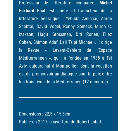
Professeur de littérature comparée,
Michel
Eckhard Elial
est poète et traducteur de la
littérature hébraïque : Yehuda Amichaï, Aaron
Shabtaï, David Vogel, Ronny Someck, Miron C.
Izakson, Hagit Grossman, Diti Ronen, Eliaz
Cohen, Shimon Adaf, Lali Tsipi Michaeli. Il dirige
la Revue « Levant-Cahiers de l’Espace
Méditerranéen », qu’il a fondée en 1988 à Tel
Aviv, aujourd’hui à̀ Montpellier, dont la vocation
est de promouvoir un dialogue pour la paix entre
les trois rives de la Méditerranée (12 numéros).
Dimensions : 22,5 x 15,5cm
Publié en 2017, c
ouverture de Robert Lobet